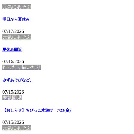
元気にあそぶ
明日から夏休み
07/17/2026
元気にあそぶ
夏休み間近
07/16/2026
作ったり描いたり
みずあそびなど。
07/15/2026
未就園児
【おしらせ】ちびっこ水遊び 7/23(金)
07/15/2026
元気にあそぶ