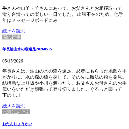
牛さんや山羊・羊さんにあって、お父さんとお相撲取って、
滑り台滑っての楽しい一日でした。 出張不在のため、他学
年はメッセージボードにみ
続きを読む
園の行事
年長油山水の森遠足20260515
05/15/2026
年長さんは、油山の水の森を遠足。忍者にもらった地図を手
がかりに、水の森の橋を探して、その先に魔法の粉を発見。
結構急な上り坂や小川を渡ったり、お父さんお母さんのお手
伝いをいただき頑張って登り切りました。ぐるっと回って、
下の […]
続きを読む
元気にあそぶ
おたんじょうかい