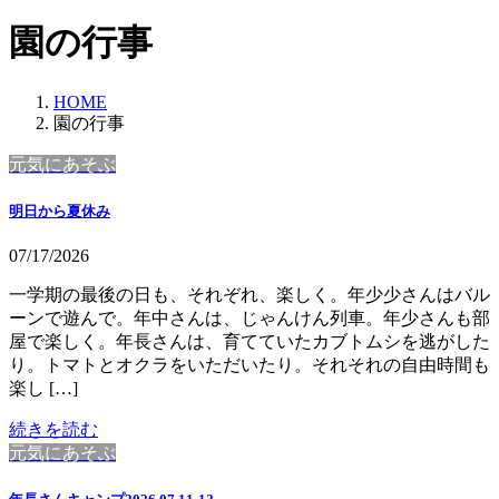
園の行事
HOME
園の行事
元気にあそぶ
明日から夏休み
07/17/2026
一学期の最後の日も、それぞれ、楽しく。年少少さんはバル
ーンで遊んで。年中さんは、じゃんけん列車。年少さんも部
屋で楽しく。年長さんは、育てていたカブトムシを逃がした
り。トマトとオクラをいただいたり。それそれの自由時間も
楽し […]
続きを読む
元気にあそぶ