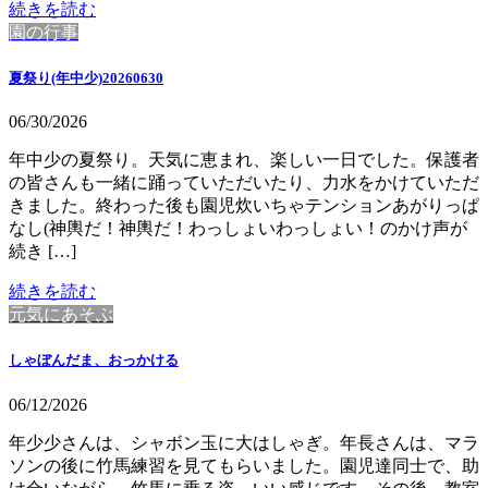
続きを読む
園の行事
夏祭り(年中少)20260630
06/30/2026
年中少の夏祭り。天気に恵まれ、楽しい一日でした。保護者
の皆さんも一緒に踊っていただいたり、力水をかけていただ
きました。終わった後も園児炊いちゃテンションあがりっぱ
なし(神輿だ！神輿だ！わっしょいわっしょい！のかけ声が
続き […]
続きを読む
元気にあそぶ
しゃぼんだま、おっかける
06/12/2026
年少少さんは、シャボン玉に大はしゃぎ。年長さんは、マラ
ソンの後に竹馬練習を見てもらいました。園児達同士で、助