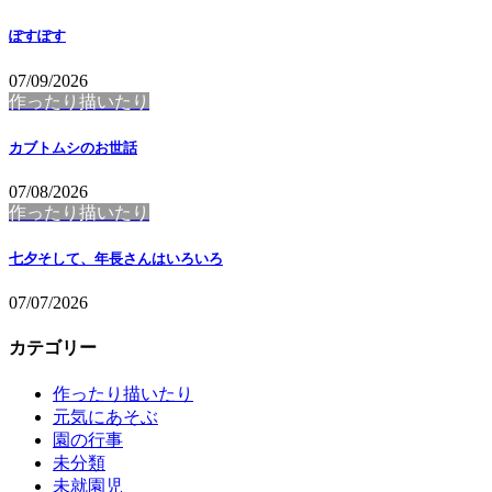
ぽすぽす
07/09/2026
作ったり描いたり
カブトムシのお世話
07/08/2026
作ったり描いたり
七夕そして、年長さんはいろいろ
07/07/2026
カテゴリー
作ったり描いたり
元気にあそぶ
園の行事
未分類
未就園児