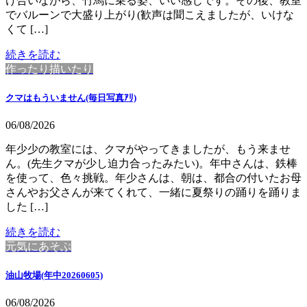
け合いながら、竹馬に乗る姿、いい感じです。その後、教室
でバルーンで大盛り上がり(歓声は聞こえましたが、いけな
くて […]
続きを読む
作ったり描いたり
クマはもういません(毎日写真ｱﾘ)
06/08/2026
年少少の教室には、クマがやってきましたが、もう来ませ
ん。(先生クマが少し迫力合ったみたい)。年中さんは、鉄棒
を使って、色々挑戦。年少さんは、朝は、都合の付いたお母
さんやお父さんが来てくれて、一緒に夏祭りの踊りを踊りま
した […]
続きを読む
元気にあそぶ
油山牧場(年中20260605)
06/08/2026