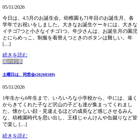
05/11/2026
今日は、4.5月のお誕生会。幼稚園も71年目のお誕生月。各
学年でお祝いをしました。大きなお誕生ケーキには、大きな
イチゴ7つと小さなイチゴ1つ。年少さんは、お誕生月の園児
とにらめっこ。制服を着替えつときのボタンは難しい。年
[…]
続きを読む
園の行事
土曜日は、同窓会(20260509)
05/11/2026
1年生から6年生まで、いろいろな小学校から、中には、遠く
からきてくれた子など沢山の子ども達が集まってくれまし
た。懐かしい顔・見違えるほどの成長など感じさせるみん
な、幼稚園時代を思い出し、王様じゃんけんや缶蹴りなど皆
で楽し […]
続きを読む