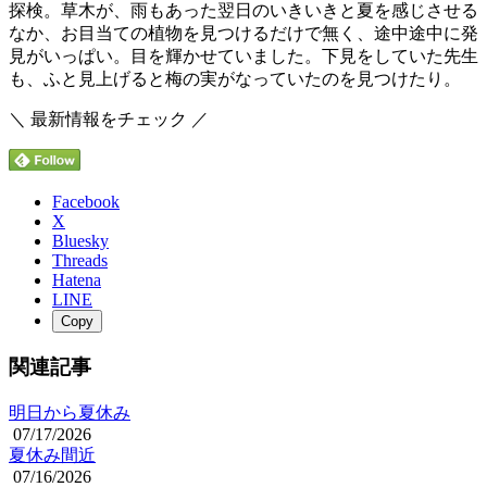
探検。草木が、雨もあった翌日のいきいきと夏を感じさせる
なか、お目当ての植物を見つけるだけで無く、途中途中に発
見がいっぱい。目を輝かせていました。下見をしていた先生
も、ふと見上げると梅の実がなっていたのを見つけたり。
＼ 最新情報をチェック ／
Facebook
X
Bluesky
Threads
Hatena
LINE
Copy
関連記事
明日から夏休み
07/17/2026
夏休み間近
07/16/2026