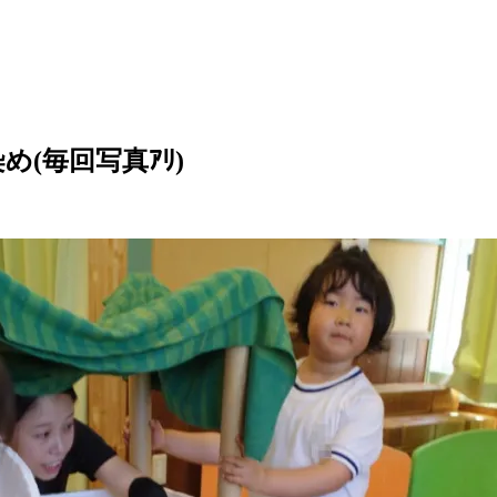
(毎回写真ｱﾘ)