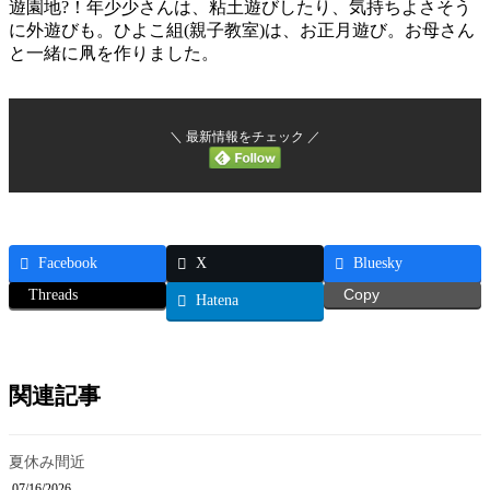
遊園地?！年少少さんは、粘土遊びしたり、気持ちよさそう
に外遊びも。ひよこ組(親子教室)は、お正月遊び。お母さん
と一緒に凧を作りました。
＼ 最新情報をチェック ／
Facebook
X
Bluesky
Threads
Copy
Hatena
関連記事
夏休み間近
07/16/2026