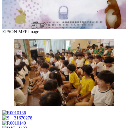
EPSON MFP image