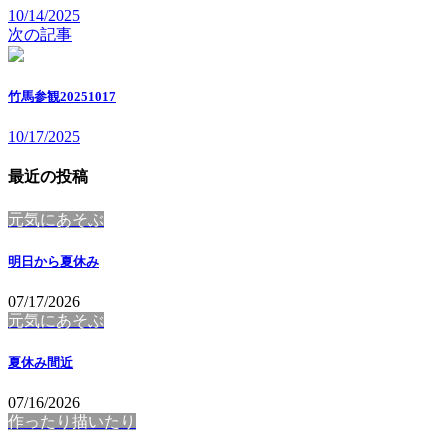
10/14/2025
次の記事
竹馬参観20251017
10/17/2025
最近の投稿
元気にあそぶ
明日から夏休み
07/17/2026
元気にあそぶ
夏休み間近
07/16/2026
作ったり描いたり