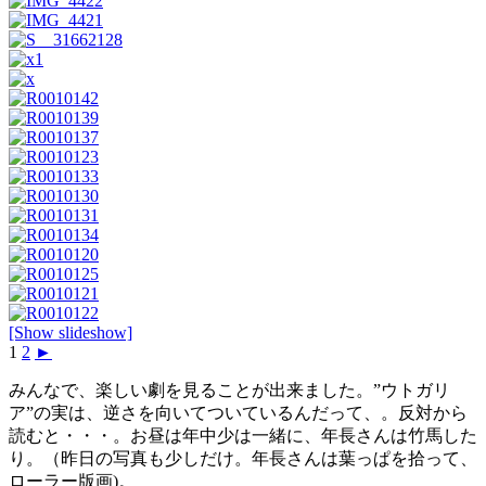
[Show slideshow]
1
2
►
みんなで、楽しい劇を見ることが出来ました。”ウトガリ
ア”の実は、逆さを向いてついているんだって、。反対から
読むと・・・。お昼は年中少は一緒に、年長さんは竹馬した
り。（昨日の写真も少しだけ。年長さんは葉っぱを拾って、
ローラー版画)。