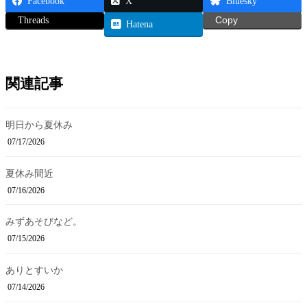
Facebook
X
Bluesky
Threads
Copy
Hatena
関連記事
明日から夏休み
07/17/2026
夏休み間近
07/16/2026
みずあそびなど。
07/15/2026
ありとすいか
07/14/2026