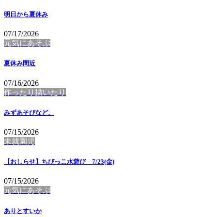
明日から夏休み
07/17/2026
元気にあそぶ
夏休み間近
07/16/2026
作ったり描いたり
みずあそびなど。
07/15/2026
未就園児
【おしらせ】ちびっこ水遊び 7/23(金)
07/15/2026
元気にあそぶ
ありとすいか