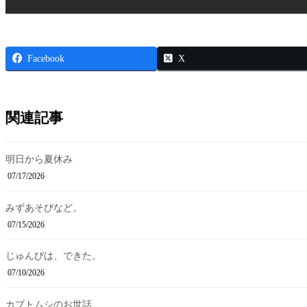
Facebook
X
関連記事
明日から夏休み
07/17/2026
みずあそびなど。
07/15/2026
じゅんびは、できた。
07/10/2026
カブトムシのお世話