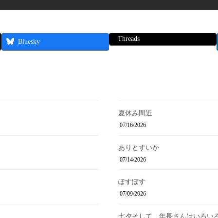
Threads
Bluesky
夏休み間近
07/16/2026
ありとすいか
07/14/2026
ぽすぽす
07/09/2026
七夕そして、年長さんはいろい