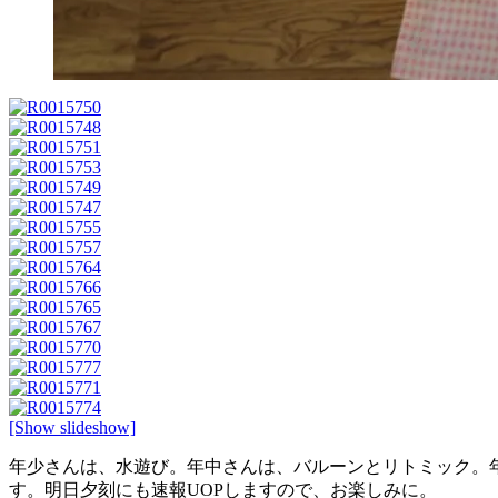
[Show slideshow]
年少さんは、水遊び。年中さんは、バルーンとリトミック。
す。明日夕刻にも速報UOPしますので、お楽しみに。