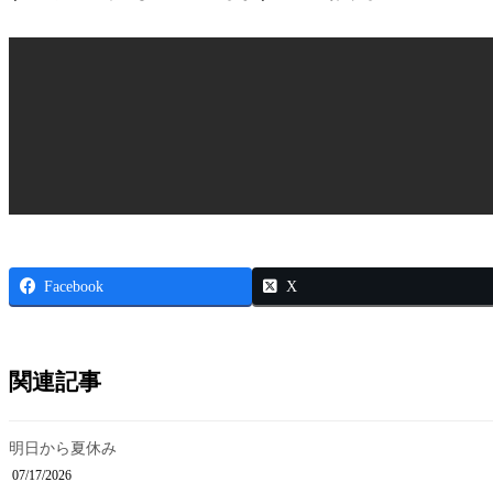
Facebook
X
関連記事
明日から夏休み
07/17/2026