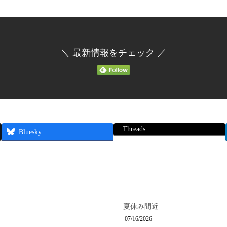
＼ 最新情報をチェック ／
Threads
Bluesky
夏休み間近
07/16/2026