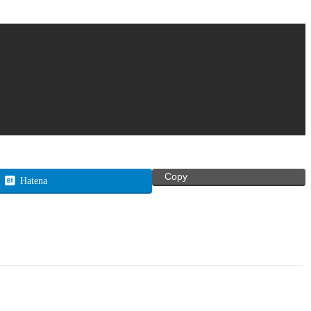
Copy
Hatena